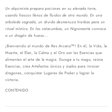
Un alquimista prepara pociones en su elevada torre,
usando frascos llenos de fluidos de otro mundo. En una
arboleda sagrada, un druida desmenuza hierbas para un
ritual místico. En las catacumbas, un Nigromante convoca
a un dragón de hueso....
¡Bienvenido al mundo de
Res Arcana
™! En él, la Vida, la
Muerte, el Elan, la Calma y el Oro son las Esencias que
alimentan el arte de la magia. Escoge a tu mago, reúne
Esencias, crea Artefactos únicos y úsalos para invocar
dragones, conquistar Lugares de Poder y lograr la
victoria.
CONTENIDO