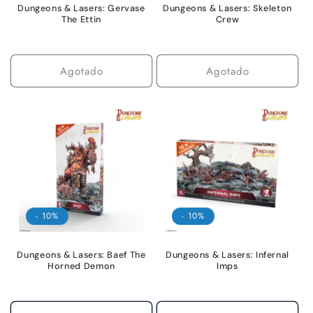
Dungeons & Lasers: Gervase
Dungeons & Lasers: Skeleton
The Ettin
Crew
Agotado
Agotado
- 10%
- 10%
Dungeons & Lasers: Baef The
Dungeons & Lasers: Infernal
Horned Demon
Imps