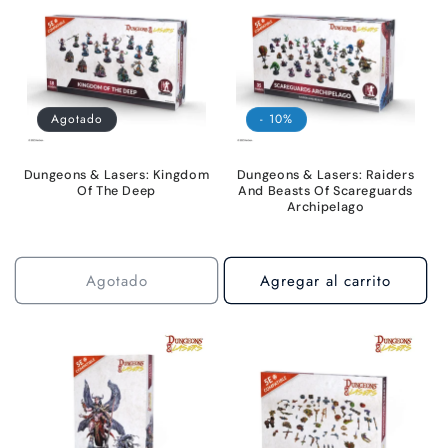
Agotado
- 10%
Dungeons & Lasers: Kingdom
Dungeons & Lasers: Raiders
Of The Deep
And Beasts Of Scareguards
Archipelago
Agotado
Agregar al carrito