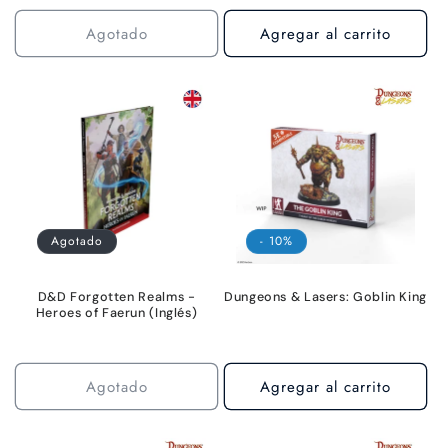
Agotado
Agregar al carrito
Agotado
- 10%
D&D Forgotten Realms -
Dungeons & Lasers: Goblin King
Heroes of Faerun (Inglés)
Agotado
Agregar al carrito