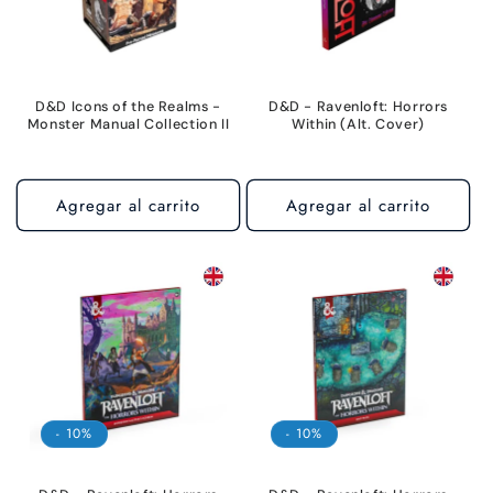
D&D Icons of the Realms -
D&D - Ravenloft: Horrors
Monster Manual Collection II
Within (Alt. Cover)
Agregar al carrito
Agregar al carrito
- 10%
- 10%