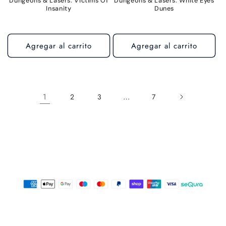
Dungeons & Lasers: Victims Of
Dungeons & Lasers: White Eyes
Insanity
Dunes
Agregar al carrito
Agregar al carrito
1
…
2
3
7