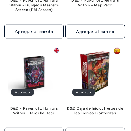
D&D - Ravenloft: Horrors
D&D - Ravenloft: Horrors
Within - Dungeon Master's
Within - Map Pack
Screen (DM Screen)
Agregar al carrito
Agregar al carrito
Agotado
Agotado
D&D - Ravenloft: Horrors
D&D Caja de Inicio: Héroes de
Within - Tarokka Deck
las Tierras Fronterizas