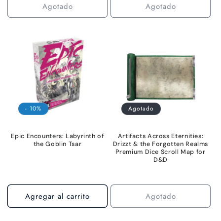
Agotado
Agotado
- 10%
Agotado
Epic Encounters: Labyrinth of
Artifacts Across Eternities:
the Goblin Tsar
Drizzt & the Forgotten Realms
Premium Dice Scroll Map for
D&D
Agregar al carrito
Agotado