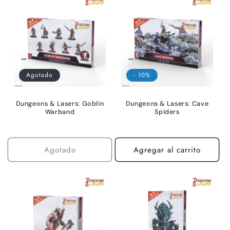
Agotado
- 10%
Dungeons & Lasers: Goblin
Dungeons & Lasers: Cave
Warband
Spiders
Agotado
Agregar al carrito