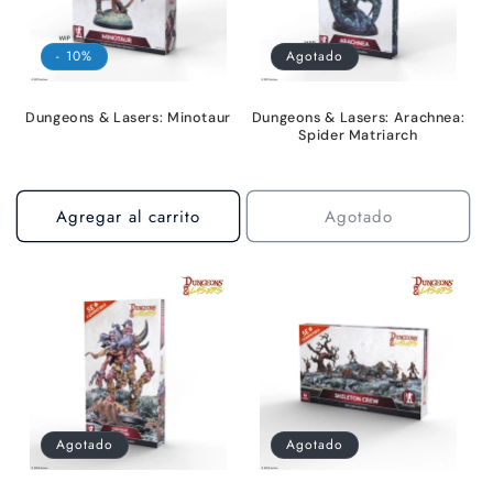
- 10%
Agotado
Dungeons & Lasers: Minotaur
Dungeons & Lasers: Arachnea:
Spider Matriarch
Agregar al carrito
Agotado
Agotado
Agotado