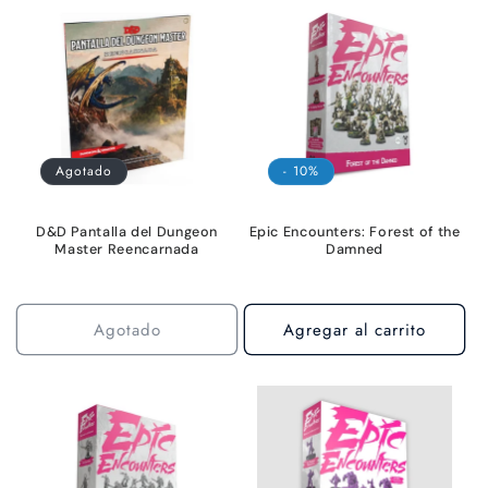
Agotado
- 10%
D&D Pantalla del Dungeon
Epic Encounters: Forest of the
Master Reencarnada
Damned
Agotado
Agregar al carrito