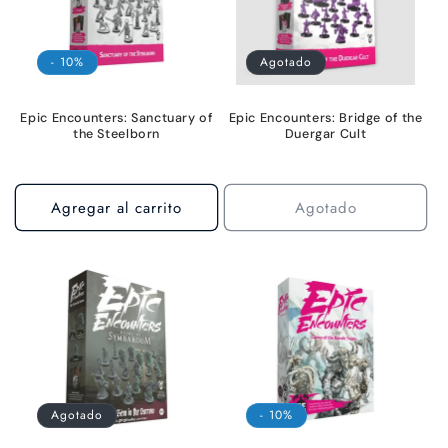
- 10%
Agotado
Epic Encounters: Sanctuary of
Epic Encounters: Bridge of the
the Steelborn
Duergar Cult
Agregar al carrito
Agotado
Agotado
- 10%