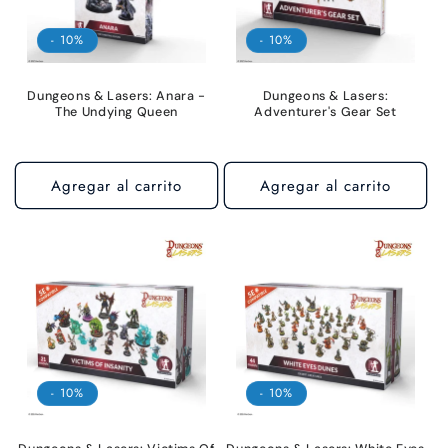
- 10%
- 10%
Dungeons & Lasers: Anara -
Dungeons & Lasers:
The Undying Queen
Adventurer's Gear Set
Agregar al carrito
Agregar al carrito
- 10%
- 10%