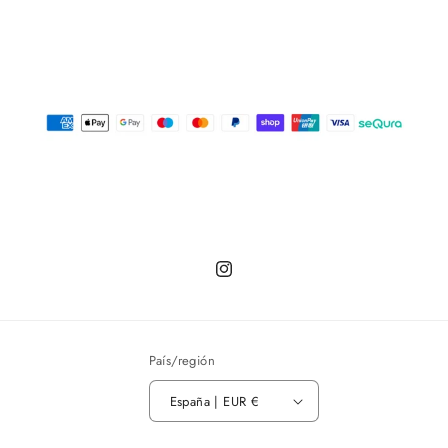
Instagram
País/región
España | EUR €