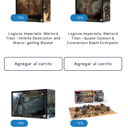
- 15%
- 15%
Legions Imperialis: Warlord
Legions Imperialis: Warlord
Titan -Volkite Destructor and
Titan -Quake Cannon &
Macro-gatling Blaster
Conversion Beam Extirpator
Agregar al carrito
Agregar al carrito
- 14%
- 15%