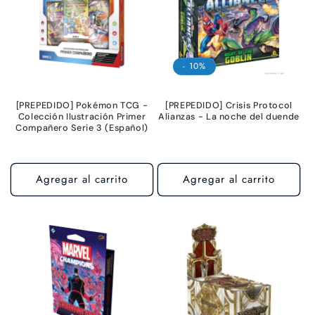
- 10%
[PREPEDIDO] Pokémon TCG -
[PREPEDIDO] Crisis Protocol
Colección Ilustración Primer
Alianzas - La noche del duende
Compañero Serie 3 (Español)
Agregar al carrito
Agregar al carrito