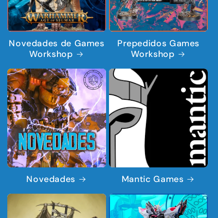
Novedades de Games
Prepedidos Games
Workshop
Workshop
Novedades
Mantic Games