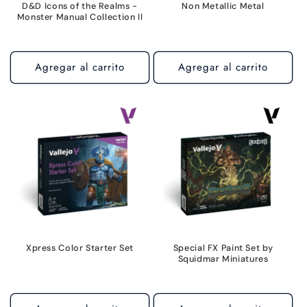
D&D Icons of the Realms -
Non Metallic Metal
Monster Manual Collection II
Agregar al carrito
Agregar al carrito
Xpress Color Starter Set
Special FX Paint Set by
Squidmar Miniatures