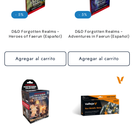
- 5%
- 5%
D&D Forgotten Realms -
D&D Forgotten Realms -
Heroes of Faerun (Español)
Adventures in Faerun (Español)
Agregar al carrito
Agregar al carrito