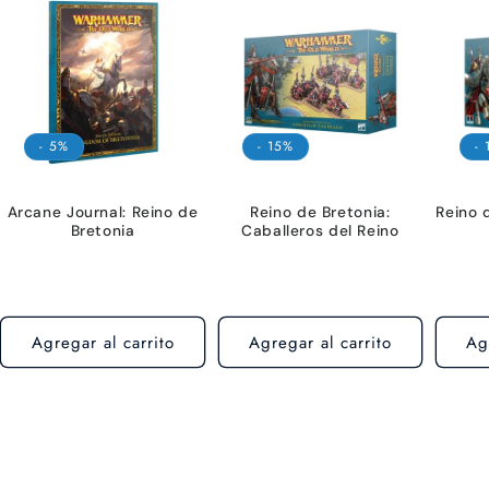
- 5%
- 15%
-
Arcane Journal: Reino de
Reino de Bretonia:
Reino 
Bretonia
Caballeros del Reino
Agregar al carrito
Agregar al carrito
Ag