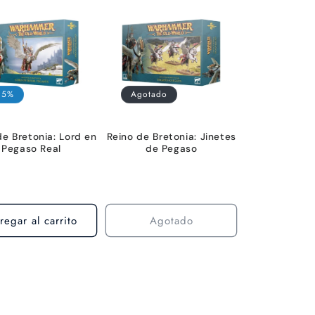
 15%
Agotado
de Bretonia: Lord en
Reino de Bretonia: Jinetes
Pegaso Real
de Pegaso
regar al carrito
Agotado