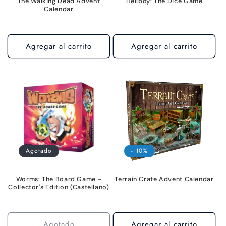
The Walking Dead Advent
Hellboy: The Dice Game
Calendar
Agregar al carrito
Agregar al carrito
Agotado
- 10%
Worms: The Board Game -
Terrain Crate Advent Calendar
Collector's Edition (Castellano)
Agotado
Agregar al carrito