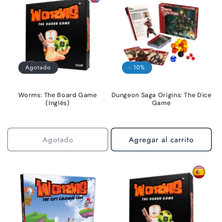
c
i
ó
Agotado
- 10%
n
:
Worms: The Board Game
Dungeon Saga Origins: The Dice
(Inglés)
Game
Agotado
Agregar al carrito