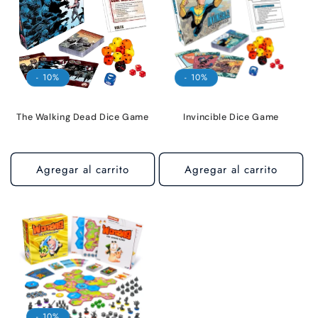
- 10%
- 10%
The Walking Dead Dice Game
Invincible Dice Game
Agregar al carrito
Agregar al carrito
- 10%