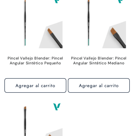
c
i
ó
n
:
Pincel Vallejo Blender: Pincel
Pincel Vallejo Blender: Pincel
Angular Sintético Pequeño
Angular Sintético Mediano
Agregar al carrito
Agregar al carrito