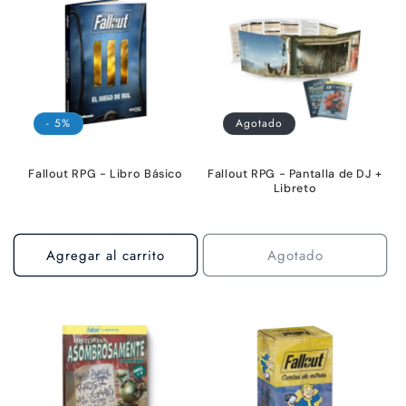
c
i
ó
- 5%
Agotado
n
:
Fallout RPG - Libro Básico
Fallout RPG - Pantalla de DJ +
Libreto
Agregar al carrito
Agotado