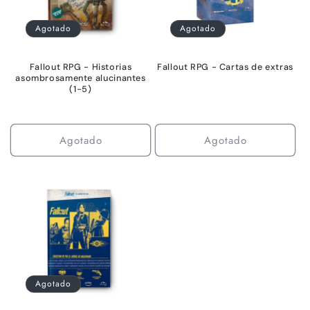
Agotado
Agotado
Fallout RPG - Historias
Fallout RPG - Cartas de extras
asombrosamente alucinantes
(1-5)
Agotado
Agotado
Agotado