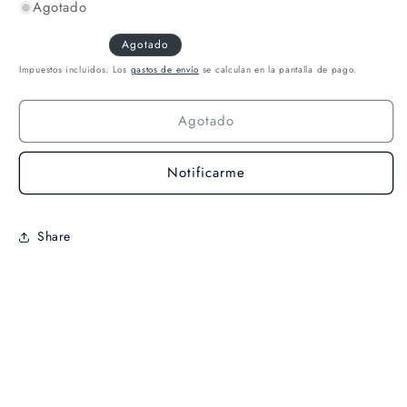
Agotado
Agotado
Impuestos incluidos. Los
gastos de envío
se calculan en la pantalla de pago.
Agotado
Notificarme
Share