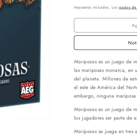
Impuestos incluidos. Los
gastos de
A
Not
Mariposas
es un juego de m
las mariposas monarca, en u
del planeta. Millones de es
el este de América del Nort
embargo, ninguna mariposa h
Mariposas
es un juego de m
los jugadores ser parte de es
Mariposas
se juega en tres 