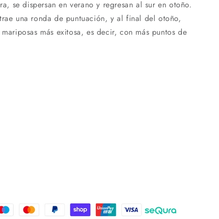
era, se dispersan en verano y regresan al sur en otoño.
trae una ronda de puntuación, y al final del otoño,
e mariposas más exitosa, es decir, con más puntos de