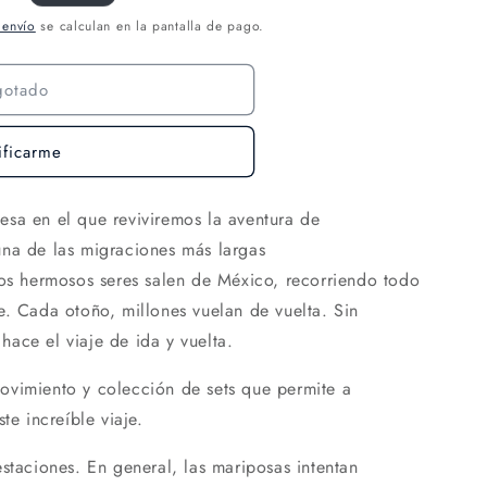
 envío
se calculan en la pantalla de pago.
gotado
ificarme
esa en el que reviviremos la aventura de
na de las migraciones más largas
tos hermosos seres salen de México, recorriendo todo
e. Cada otoño, millones vuelan de vuelta. Sin
ace el viaje de ida y vuelta.
ovimiento y colección de sets que permite a
te increíble viaje.
estaciones. En general, las mariposas intentan