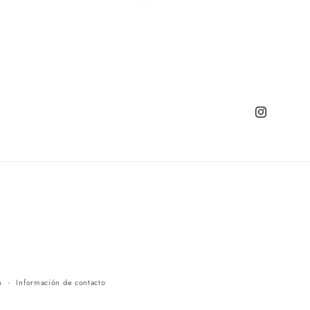
Instagram
n
Información de contacto