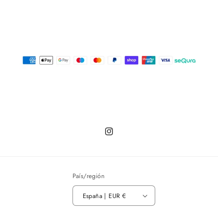
Instagram
País/región
España | EUR €