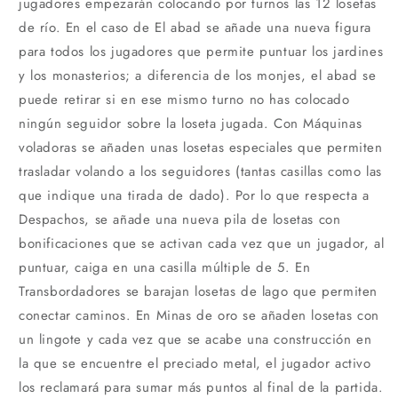
jugadores empezarán colocando por turnos las 12 losetas
de río. En el caso de El abad se añade una nueva figura
para todos los jugadores que permite puntuar los jardines
y los monasterios; a diferencia de los monjes, el abad se
puede retirar si en ese mismo turno no has colocado
ningún seguidor sobre la loseta jugada. Con Máquinas
voladoras se añaden unas losetas especiales que permiten
trasladar volando a los seguidores (tantas casillas como las
que indique una tirada de dado). Por lo que respecta a
Despachos, se añade una nueva pila de losetas con
bonificaciones que se activan cada vez que un jugador, al
puntuar, caiga en una casilla múltiple de 5. En
Transbordadores se barajan losetas de lago que permiten
conectar caminos. En Minas de oro se añaden losetas con
un lingote y cada vez que se acabe una construcción en
la que se encuentre el preciado metal, el jugador activo
los reclamará para sumar más puntos al final de la partida.