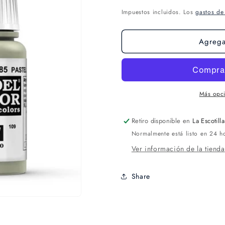
Impuestos incluidos. Los
gastos de
Agregar
Más opc
Retiro disponible en
La Escotilla
Normalmente está listo en 24 h
Ver información de la tienda
Share