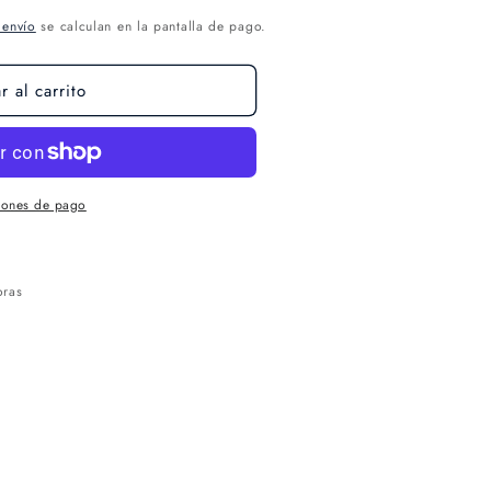
 envío
se calculan en la pantalla de pago.
 al carrito
iones de pago
oras