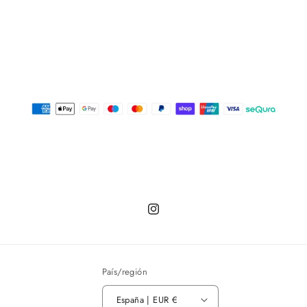
Instagram
País/región
España | EUR €