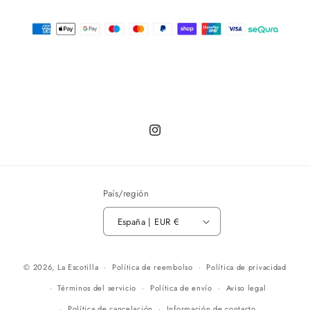
Instagram
País/región
España | EUR €
© 2026,
La Escotilla
Política de reembolso
Política de privacidad
Términos del servicio
Política de envío
Aviso legal
Política de cancelación
Información de contacto