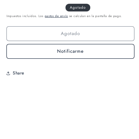
Agotado
Impuestos incluidos. Los
gastos de envío
se calculan en la pantalla de pago.
Agotado
Notificarme
Share