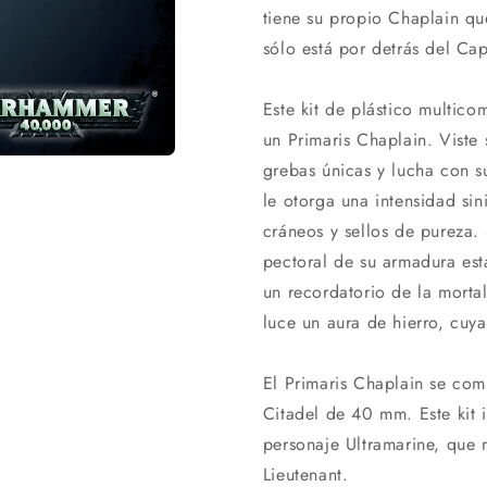
tiene su propio Chaplain qu
sólo está por detrás del Cap
Este kit de plástico multic
un Primaris Chaplain. Viste
grebas únicas y lucha con s
le otorga una intensidad sin
cráneos y sellos de pureza.
pectoral de su armadura est
un recordatorio de la morta
luce un aura de hierro, cuya
El Primaris Chaplain se co
Citadel de 40 mm. Este kit 
personaje Ultramarine, que 
Lieutenant.