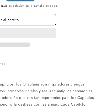
 envío
se calculan en la pantalla de pago.
 al carrito
oras
Capítulos, los Chaplains son inspiradores clérigos
tos, preservan rituales y realizan antiguas ceremonias
y redención que son tan importantes para los Capítulos
onor o la destreza con las armas. Cada Capítulo