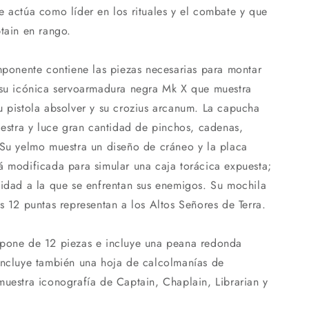
e actúa como líder en los rituales y el combate y que
tain en rango.
omponente contiene las piezas necesarias para montar
 su icónica servoarmadura negra Mk X que muestra
u pistola absolver y su crozius arcanum. La capucha
iestra y luce gran cantidad de pinchos, cadenas,
 Su yelmo muestra un diseño de cráneo y la placa
á modificada para simular una caja torácica expuesta;
lidad a la que se enfrentan sus enemigos. Su mochila
s 12 puntas representan a los Altos Señores de Terra.
mpone de 12 piezas e incluye una peana redonda
incluye también una hoja de calcolmanías de
muestra iconografía de Captain, Chaplain, Librarian y