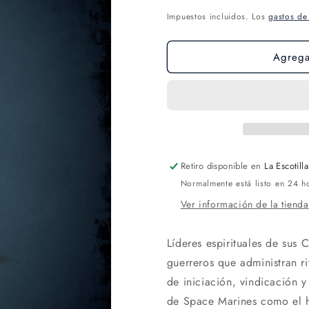
Impuestos incluidos. Los
gastos de
Agregar
Retiro disponible en
La Escotilla
Normalmente está listo en 24 h
Ver información de la tienda
Líderes espirituales de sus 
guerreros que administran ri
de iniciación, vindicación 
de Space Marines como el h