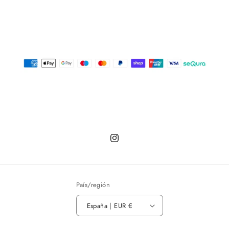
Instagram
País/región
España | EUR €