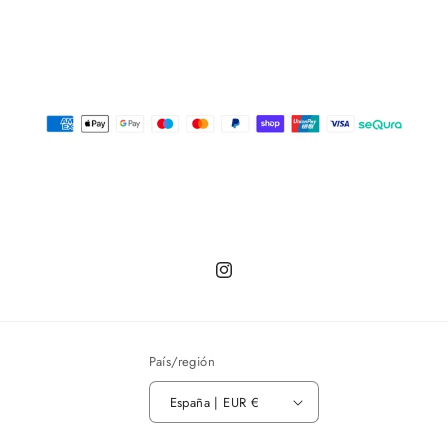
Instagram
País/región
España | EUR €