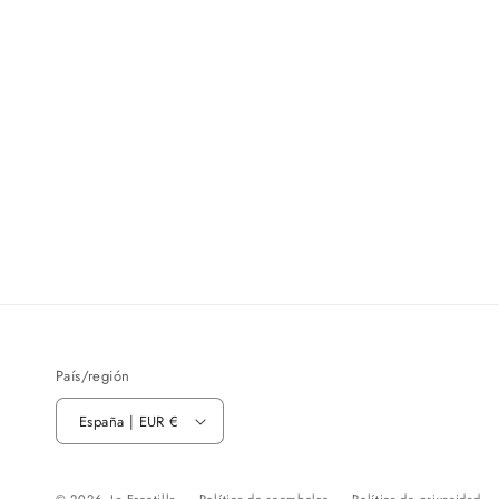
País/región
España | EUR €