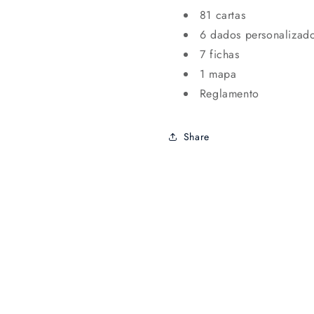
81 cartas
6 dados personalizad
7 fichas
1 mapa
Reglamento
Share