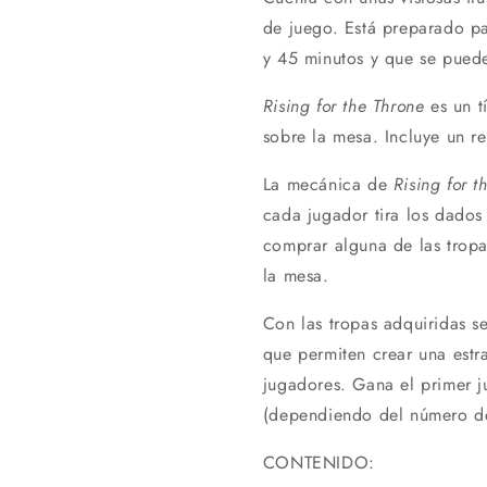
de juego. Está preparado pa
y 45 minutos y que se puede
Rising for the Throne
es un t
sobre la mesa. Incluye un r
La mecánica de
Rising for t
cada jugador tira los dados
comprar alguna de las trop
la mesa.
Con las tropas adquiridas s
que permiten crear una estra
jugadores. Gana el primer j
(dependiendo del número de
CONTENIDO: