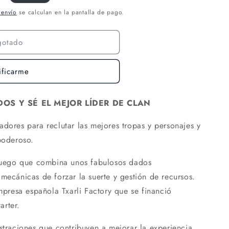
 envío
se calculan en la pantalla de pago.
gotado
ificarme
OS Y SÉ EL MEJOR LÍDER DE CLAN
adores para reclutar las mejores tropas y personajes y
poderoso.
juego que combina unos fabulosos dados
mecánicas de forzar la suerte y gestión de recursos.
empresa española Txarli Factory que se financió
arter.
ustraciones que contribuyen a mejorar la experiencia