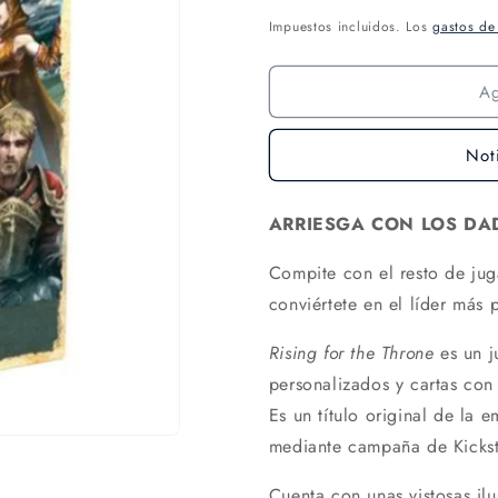
Impuestos incluidos. Los
gastos de
A
Not
ARRIESGA CON LOS DAD
Compite con el resto de jug
conviértete en el líder más 
Rising for the Throne
es un 
personalizados y cartas con 
Es un título original de la 
mediante campaña de Kickst
Cuenta con unas vistosas il