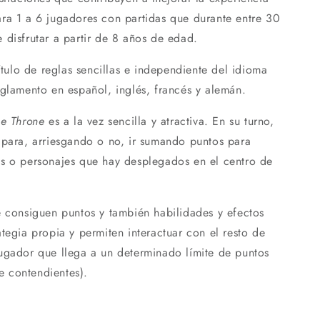
ra 1 a 6 jugadores con partidas que durante entre 30
 disfrutar a partir de 8 años de edad.
ítulo de reglas sencillas e independiente del idioma
eglamento en español, inglés, francés y alemán.
he Throne
es a la vez sencilla y atractiva. En su turno,
 para, arriesgando o no, ir sumando puntos para
as o personajes que hay desplegados en el centro de
e consiguen puntos y también habilidades y efectos
tegia propia y permiten interactuar con el resto de
ugador que llega a un determinado límite de puntos
 contendientes).