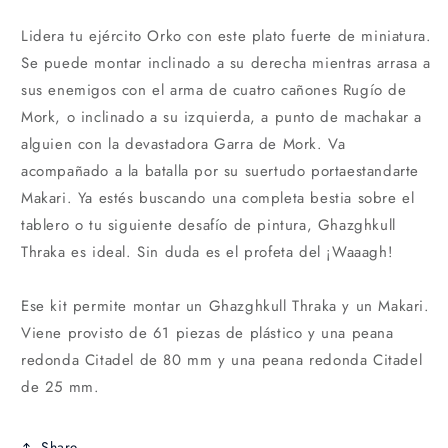
Lidera tu ejército Orko con este plato fuerte de miniatura.
Se puede montar inclinado a su derecha mientras arrasa a
sus enemigos con el arma de cuatro cañones Rugío de
Mork, o inclinado a su izquierda, a punto de machakar a
alguien con la devastadora Garra de Mork. Va
acompañado a la batalla por su suertudo portaestandarte
Makari. Ya estés buscando una completa bestia sobre el
tablero o tu siguiente desafío de pintura, Ghazghkull
Thraka es ideal. Sin duda es el profeta del ¡Waaagh!
Ese kit permite montar un Ghazghkull Thraka y un Makari.
Viene provisto de 61 piezas de plástico y una peana
redonda Citadel de 80 mm y una peana redonda Citadel
de 25 mm.
Share