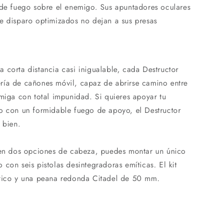
 de fuego sobre el enemigo. Sus apuntadores oculares
e disparo optimizados no dejan a sus presas
 corta distancia casi inigualable, cada Destructor
ría de cañones móvil, capaz de abrirse camino entre
emiga con total impunidad. Si quieres apoyar tu
o con un formidable fuego de apoyo, el Destructor
 bien.
enen dos opciones de cabeza, puedes montar un único
con seis pistolas desintegradoras emíticas. El kit
stico y una peana redonda Citadel de 50 mm.