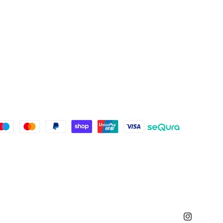
Instagram