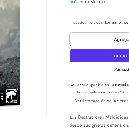
6 en existencias
Impuestos incluidos. Los
gastos de
Agregar
Más opc
Retiro disponible en
La Escotilla
Normalmente está listo en 24 h
Ver información de la tienda
Los Destructores Maldicida
desde sus grietas dimensio