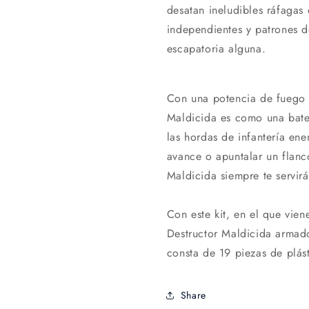
desatan ineludibles ráfagas
independientes y patrones d
escapatoria alguna.
Con una potencia de fuego a
Maldicida es como una bate
las hordas de infantería en
avance o apuntalar un flanc
Maldicida siempre te servirá
Con este kit, en el que vi
Destructor Maldicida armado 
consta de 19 piezas de plá
Share