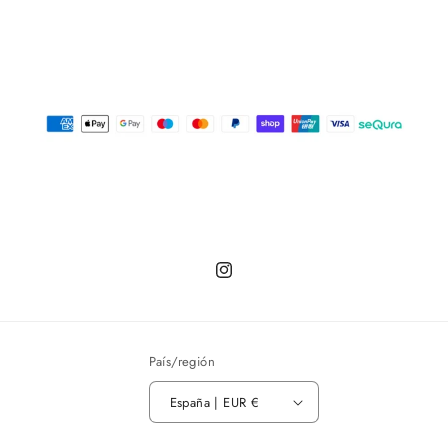
Instagram
País/región
España | EUR €