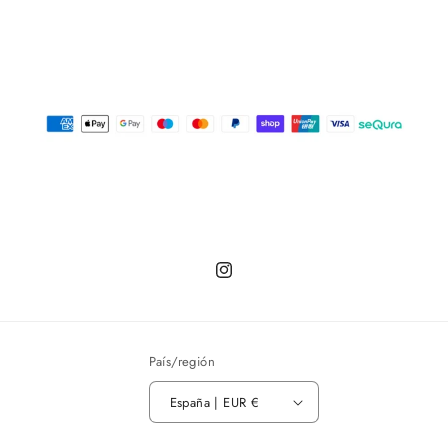
Instagram
País/región
España | EUR €