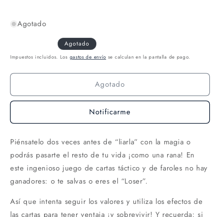
Agotado
Agotado
Impuestos incluidos. Los
gastos de envío
se calculan en la pantalla de pago.
Agotado
Notificarme
Piénsatelo dos veces antes de “liarla” con la magia o
podrás pasarte el resto de tu vida ¡como una rana! En
este ingenioso juego de cartas táctico y de faroles no hay
ganadores: o te salvas o eres el “Loser”.
Así que intenta seguir los valores y utiliza los efectos de
las cartas para tener ventaja ¡y sobrevivir! Y recuerda: si