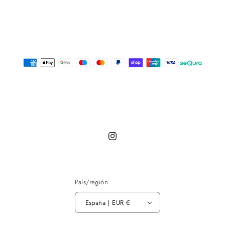
Instagram
País/región
España | EUR €