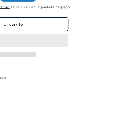
 envío
se calculan en la pantalla de pago.
 al carrito
oras