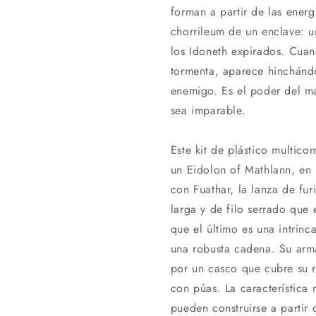
forman a partir de las ener
chorrileum de un enclave: u
los Idoneth expirados. Cua
tormenta, aparece hinchánd
enemigo. Es el poder del ma
sea imparable.
Este kit de plástico multic
un Eidolon of Mathlann, en
con Fuathar, la lanza de fur
larga y de filo serrado que
que el último es una intrin
una robusta cadena. Su arm
por un casco que cubre su r
con púas. La característic
pueden construirse a partir 