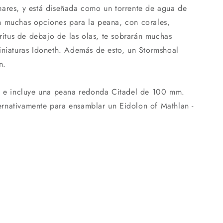
mares, y está diseñada como un torrente de agua de
n muchas opciones para la peana, con corales,
tritus de debajo de las olas, te sobrarán muchas
iniaturas Idoneth. Además de esto, un Stormshoal
n.
as e incluye una peana redonda Citadel de 100 mm.
lternativamente para ensamblar un Eidolon of Mathlan -