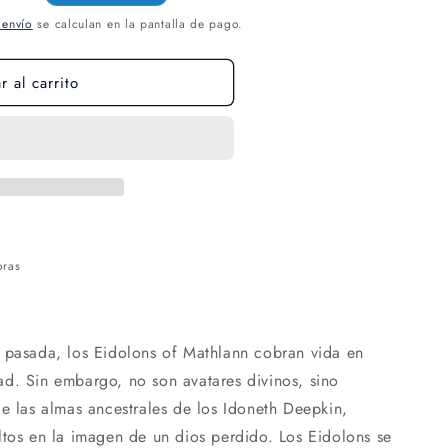
 envío
se calculan en la pantalla de pago.
 al carrito
oras
 pasada, los Eidolons of Mathlann cobran vida en
d. Sin embargo, no son avatares divinos, sino
de las almas ancestrales de los Idoneth Deepkin,
ltos en la imagen de un dios perdido. Los Eidolons se