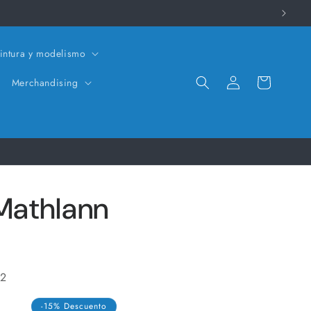
intura y modelismo
Iniciar
Carrito
Merchandising
sesión
 Mathlann
 2
-15% Descuento