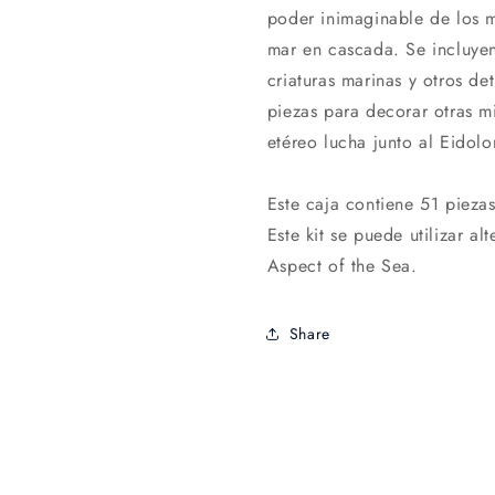
poder inimaginable de los 
mar en cascada. Se incluye
criaturas marinas y otros de
piezas para decorar otras m
etéreo lucha junto al Eidolo
Este caja contiene 51 piez
Este kit se puede utilizar a
Aspect of the Sea.
Share