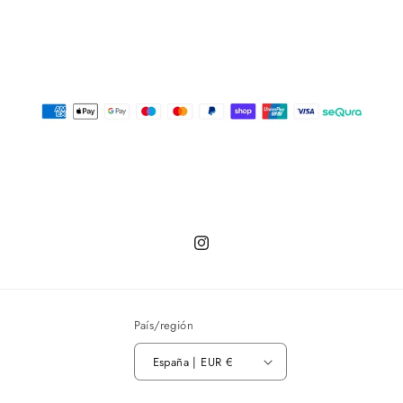
Instagram
País/región
España | EUR €