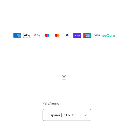
Instagram
País/región
España | EUR €