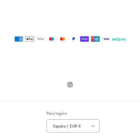
Instagram
País/región
España | EUR €