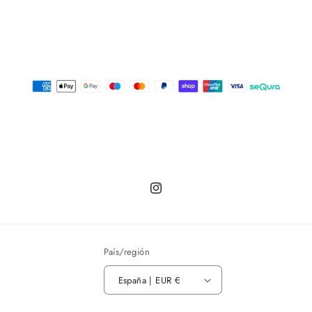
Instagram
País/región
España | EUR €