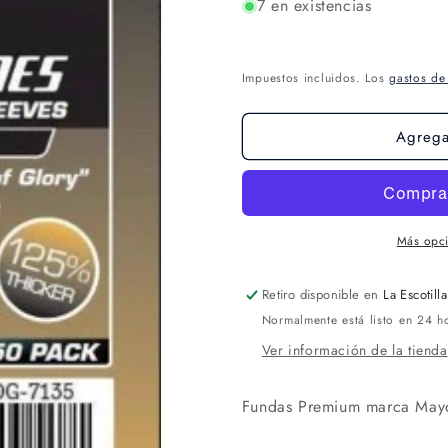
7 en existencias
Impuestos incluidos. Los
gastos de
Agregar
Más opc
Retiro disponible en
La Escotilla
Normalmente está listo en 24 h
Ver información de la tienda
F
undas Premium marca May