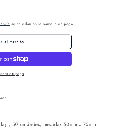
 envío
se calculan en la pantalla de pago.
 al carrito
iones de pago
oras
day , 50 unidades, medidas 50mm x 75mm