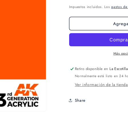
Impuestos incluidos. Los
gastos de
Agregar
Más opc
Retiro disponible en
La Escotilla
Normalmente está listo en 24 h
Ver información de la tienda
Share