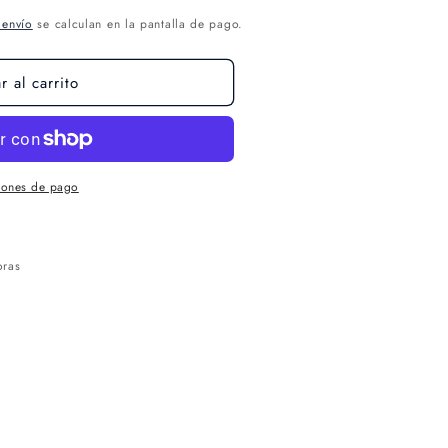
 envío
se calculan en la pantalla de pago.
 al carrito
iones de pago
oras