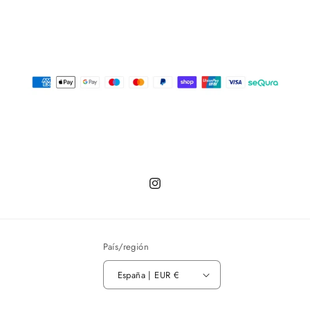
Instagram
País/región
España | EUR €