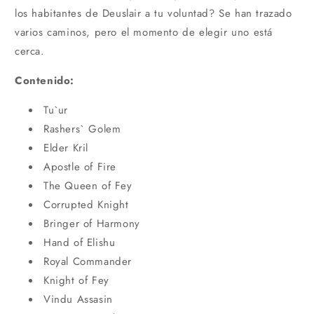
los habitantes de Deuslair a tu voluntad? Se han trazado
varios caminos, pero el momento de elegir uno está
cerca.
Contenido:
Tu`ur
Rashers` Golem
Elder Kril
Apostle of Fire
The Queen of Fey
Corrupted Knight
Bringer of Harmony
Hand of Elishu
Royal Commander
Knight of Fey
Vindu Assasin