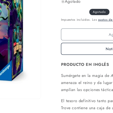
Agotado
Agotado
Impuestos incluidos. Los
gastos de
A
Not
PRODUCTO EN INGLÉS
Sumérgete en la magia de
A
amenaza el reino y da luga
amplían las opciones táctica
El tesoro definitivo tanto p
Trove contiene una caja de 