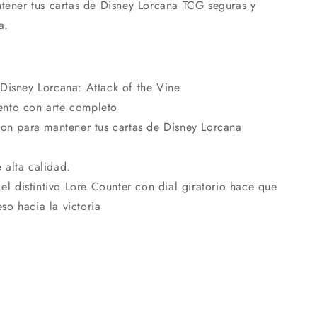
ntener tus cartas de Disney Lorcana TCG seguras y
a.
 Disney Lorcana: Attack of the Vine
ento con arte completo
 con para mantener tus cartas de Disney Lorcana
 alta calidad.
e el distintivo Lore Counter con dial giratorio hace que
so hacia la victoria