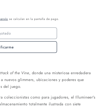
 envío
se calculan en la pantalla de pago.
gotado
ificarme
ttack of the Vine
,
donde una misteriosa enredadera
r a nuevos glimmers, ubicaciones y poderes que
s del juego.
ara coleccionistas como para jugadores, el Illumineer's
almacenamiento totalmente ilustrada con siete