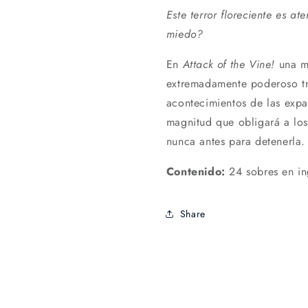
Este terror floreciente es a
miedo?
En
Attack of the Vine!
una mi
extremadamente poderoso tra
acontecimientos de las expa
magnitud que obligará a lo
nunca antes para detenerla.
Contenido:
24 sobres en ing
Share