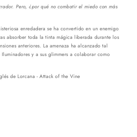
terrador. Pero, ¿por qué no combatir el miedo con más
steriosa enredadera se ha convertido en un enemigo
s absorber toda la tinta mágica liberada durante los
nsiones anteriores. La amenaza ha alcanzado tal
s Iluminadores y a sus glimmers a colaborar como
lés de Lorcana - Attack of the Vine