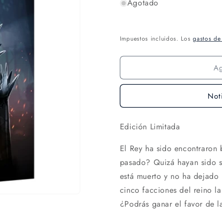
Agotado
Impuestos incluidos. Los
gastos de
A
Not
Edición Limitada
El Rey ha sido encontraron 
pasado? Quizá hayan sido s
está muerto y no ha dejado 
cinco facciones del reino la
¿Podrás ganar el favor de l