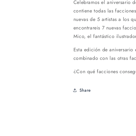
Celebramos el aniversario d
contiene todas las faccione
nuevas de 5 artistas a los q
encontrareis 7 nuevas facci
Mico, el fantástico ilustrado
Esta edición de aniversario
combinado con las otras fa
¿Con qué facciones consegui
Share