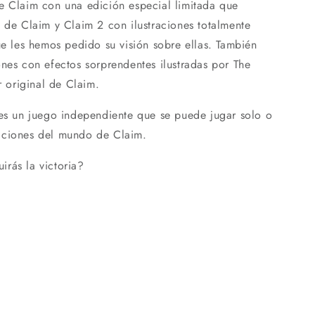
e Claim con una edición especial limitada que
s de Claim y Claim 2 con ilustraciones totalmente
ue les hemos pedido su visión sobre ellas. También
ones con efectos sorprendentes ilustradas por The
r original de Claim.
 es un juego independiente que se puede jugar solo o
cciones del mundo de Claim.
rás la victoria?