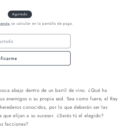
Agotado
 envío
se calculan en la pantalla de pago.
gotado
ificarme
boca abajo dentro de un barril de vino. ¿Qué ha
us enemigos o su propia sed. Sea como fuere, el Rey
herederos conocidos, por lo que deberán ser las
s que elijan a su sucesor. ¿Serás tú el elegido?
as facciones?