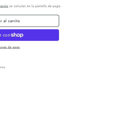
 envío
se calculan en la pantalla de pago.
 al carrito
iones de pago
oras