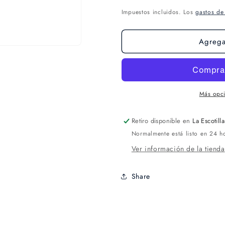
Impuestos incluidos. Los
gastos de
Agregar
Más opc
Retiro disponible en
La Escotilla
Normalmente está listo en 24 h
Ver información de la tienda
Share