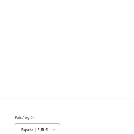
País/región
España | EUR €