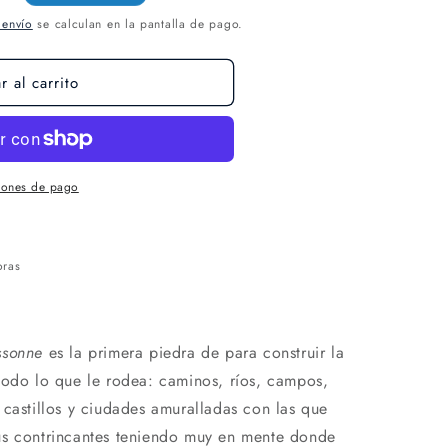
 envío
se calculan en la pantalla de pago.
 al carrito
iones de pago
oras
ssonne
es la primera piedra de para construir la
todo lo que le rodea: caminos, ríos, campos,
 castillos y ciudades amuralladas con las que
us contrincantes teniendo muy en mente donde