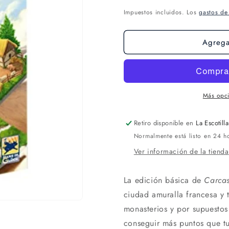
Impuestos incluidos. Los
gastos de
Agregar
Más opc
Retiro disponible en
La Escotilla
Normalmente está listo en 24 h
Ver información de la tienda
La edición básica de
Carca
ciudad amuralla francesa y 
monasterios y por supuestos
conseguir más puntos que t