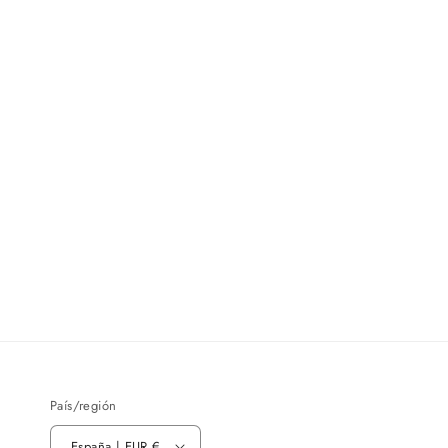
País/región
España | EUR €