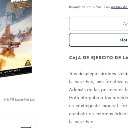
Impuestos incluidos. Los
gastos de
A
Not
CAJA DE EJÉRCITO DE L
Tras desplegar droides sond
la base Eco, una fortaleza 
Además de las posiciones for
Hoth otorgaba a los rebelde
un contingente imperial, fo
combatir en entornos árticos
la base Eco.