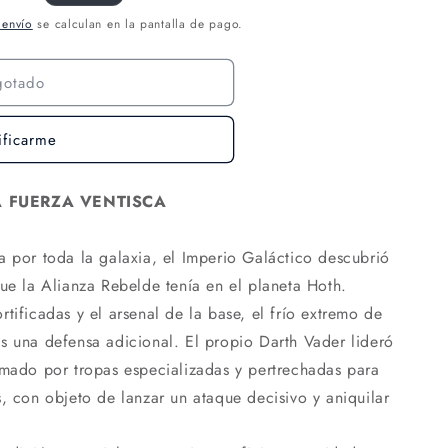
 envío
se calculan en la pantalla de pago.
gotado
ificarme
A FUERZA VENTISCA
a por toda la galaxia, el Imperio Galáctico descubrió
que la Alianza Rebelde tenía en el planeta Hoth.
tificadas y el arsenal de la base, el frío extremo de
s una defensa adicional. El propio Darth Vader lideró
rmado por tropas especializadas y pertrechadas para
, con objeto de lanzar un ataque decisivo y aniquilar