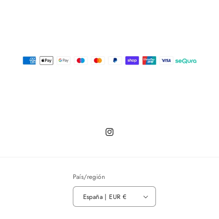
Instagram
País/región
España | EUR €